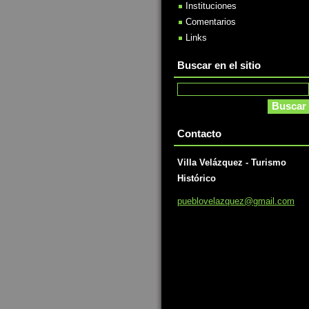
Instituciones
Comentarios
Links
Buscar en el sitio
Contacto
Villa Velázquez - Turismo
Histórico
pueblove
lazquez@
gmail.co
m