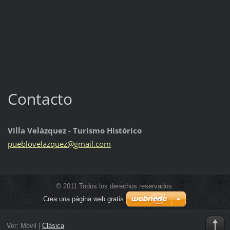
Contacto
Villa Velázquez - Turismo Histórico
pueblove
lazquez@
gmail.co
m
© 2011 Todos los derechos reservados.
Crea una página web gratis
Ver:
Móvil
|
Clásica