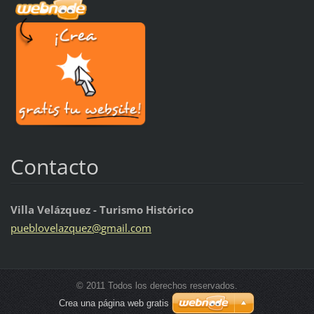
Contacto
Villa Velázquez - Turismo Histórico
pueblove
lazquez@
gmail.co
m
© 2011 Todos los derechos reservados.
Crea una página web gratis