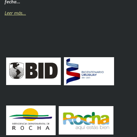
fecha…
Leer más...