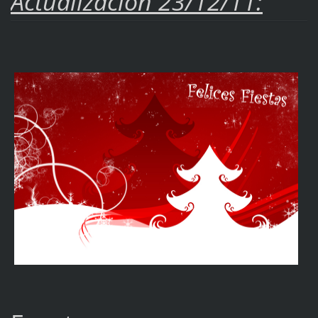
Actualización 23/12/11: